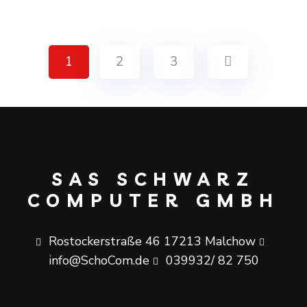
1
2
3
SAS SCHWARZ
COMPUTER GMBH
Rostockerstraße 46 17213 Malchow
info@SchoCom.de
039932/ 82 750