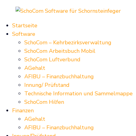
Startseite
Software
SchoCom – Kehrbezirksverwaltung
SchoCom Arbeitsbuch Mobil
SchoCom Luftverbund
AGehalt
AFIBU – Finanzbuchhaltung
Innung/ Prüfstand
Technische Information und Sammelmappe
SchoCom Hilfen
Finanzen
AGehalt
AFIBU – Finanzbuchhaltung
Innung/Prüfstand