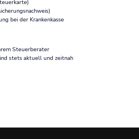
teuerkarte)
sicherungsnachweis)
ung bei der Krankenkasse
Ihrem Steuerberater
nd stets aktuell und zeitnah