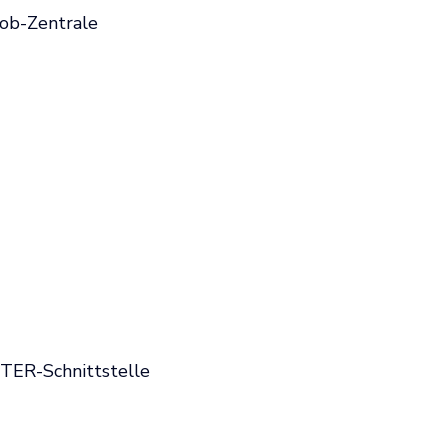
job-Zentrale
TER-Schnittstelle