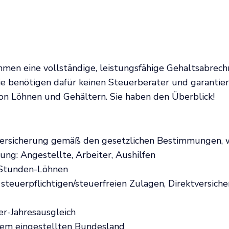
men eine vollständige, leistungsfähige Gehaltsabrech
e benötigen dafür keinen Steuerberater und garantiere
n Löhnen und Gehältern. Sie haben den Überblick!
versicherung gemäß den gesetzlichen Bestimmungen, 
ng: Angestellte, Arbeiter, Aushilfen
 Stunden-Löhnen
steuerpflichtigen/steuerfreien Zulagen, Direktversic
r-Jahresausgleich
em eingestellten Bundesland