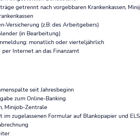
träge getrennt nach vorgebbaren Krankenkassen, Mini
rankenkassen
en-Versicherung (z.B: des Arbeitgebers)
lender (in Bearbeitung)
meldung: monatlich oder vierteljährlich
per Internet an das Finanzamt
menspalte seit Jahresbeginn
gabe zum Online-Banking
, Minijob-Zentrale
 im zugelassenen Formular auf Blankopapier und ELS
sabrechnung
iter