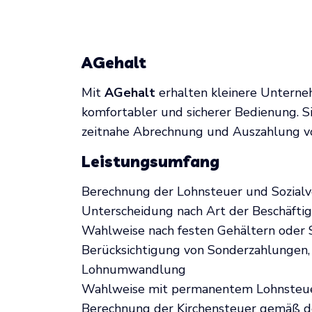
AGehalt
Mit
AGehalt
erhalten kleinere Unterneh
komfortabler und sicherer Bedienung. Si
zeitnahe Abrechnung und Auszahlung vo
Leistungsumfang
Berechnung der Lohnsteuer und Sozial
Unterscheidung nach Art der Beschäftigu
Wahlweise nach festen Gehältern oder
Berücksichtigung von Sonderzahlungen, 
Lohnumwandlung
Wahlweise mit permanentem Lohnsteue
Berechnung der Kirchensteuer gemäß d