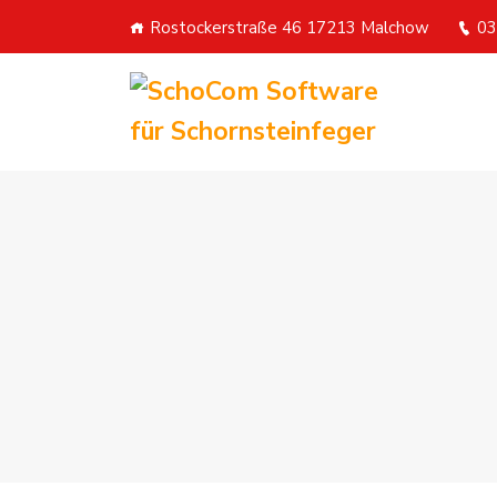
Rostockerstraße 46 17213 Malchow
03