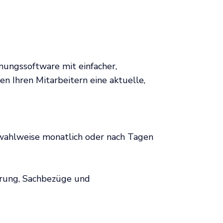
nungssoftware mit einfacher,
n Ihren Mitarbeitern eine aktuelle,
wahlweise monatlich oder nach Tagen
herung, Sachbezüge und